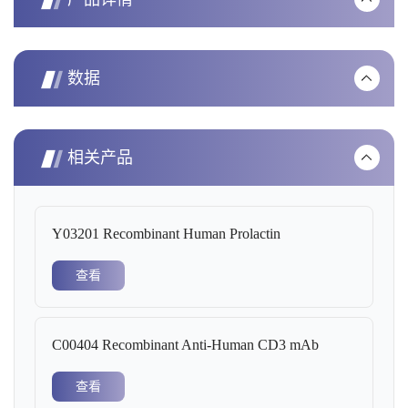
数据
相关产品
Y03201 Recombinant Human Prolactin
查看
C00404 Recombinant Anti-Human CD3 mAb
查看