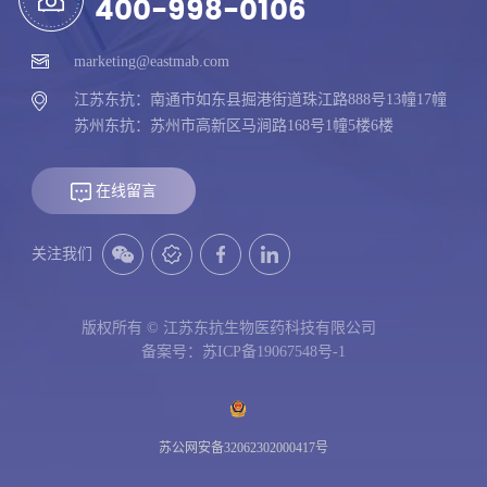
400-998-0106
marketing@eastmab.com
江苏东抗：南通市如东县掘港街道珠江路888号13幢17幢
苏州东抗：苏州市高新区马涧路168号1幢5楼6楼
在线留言
关注我们
版权所有 © 江苏东抗生物医药科技有限公司
备案号：苏ICP备19067548号-1
苏公网安备32062302000417号