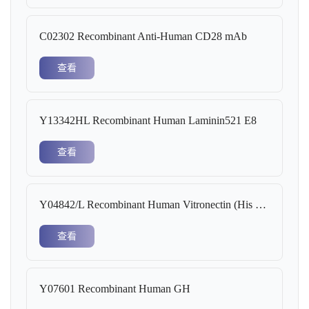
C02302 Recombinant Anti-Human CD28 mAb
查看
Y13342HL Recombinant Human Laminin521 E8
查看
Y04842/L Recombinant Human Vitronectin (His Tag)
查看
Y07601 Recombinant Human GH