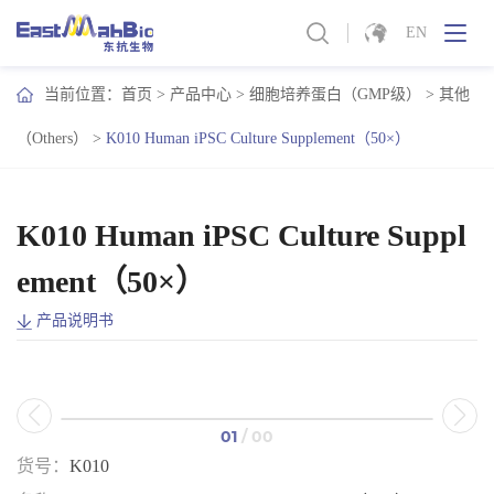
EN
当前位置：
首页
>
产品中心
>
细胞培养蛋白（GMP级）
>
其他
（Others）
>
K010 Human iPSC Culture Supplement（50×）
K010 Human iPSC Culture Suppl
ement（50×）
产品说明书
01
/ 00
货号：
K010