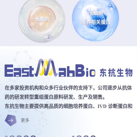
干细胞
细胞肉
培养相关蛋白
在多家投资机构和众多行业伙伴的支持下，公司逐步从抗体
药的研发转型重组蛋白原料研发、生产及销售。
东抗生物主要提供高品质的细胞培养蛋白、IVD 诊断蛋白和
医药/诊断用酶系列产品，及相关技术服务。过去几年，公
更多
司先后投入超亿元，建设了具备规模化供应能力、且符合国
际合规标准的重组蛋白研发、验证与生产技术平台，服务于