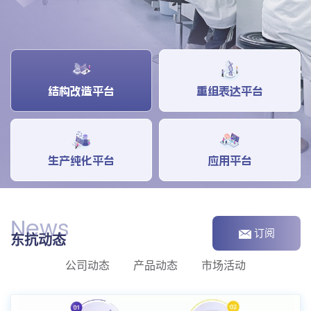
结构改造平台
重组表达平台
生产纯化平台
应用平台
News
订阅
东抗动态
公司动态
产品动态
市场活动