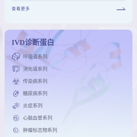
查看更多
IVD诊断蛋白
呼吸道系列
消化道系列
传染病系列
糖尿病系列
炎症系列
心脑血管系列
肿瘤标志物系列