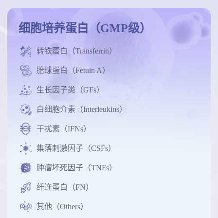
细胞培养蛋白（GMP级）
转铁蛋白（Transferrin）
胎球蛋白（Fetuin A）
生长因子类（GFs）
白细胞介素（Interleukins）
干扰素（IFNs）
集落刺激因子（CSFs）
肿瘤坏死因子（TNFs）
纤连蛋白（FN）
其他（Others）