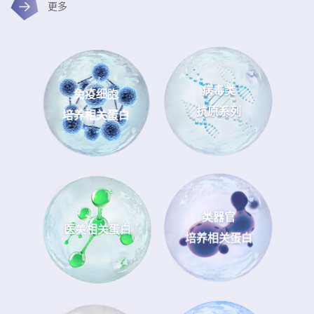
更多
病毒类
免疫细胞
抗原系列
培养相关蛋白
类器官
医美相关蛋白
培养相关蛋白