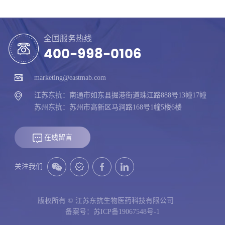
全国服务热线
400-998-0106
marketing@eastmab.com
江苏东抗：南通市如东县掘港街道珠江路888号13幢17幢
苏州东抗：苏州市高新区马涧路168号1幢5楼6楼
在线留言
关注我们
版权所有 © 江苏东抗生物医药科技有限公司
备案号：苏ICP备19067548号-1