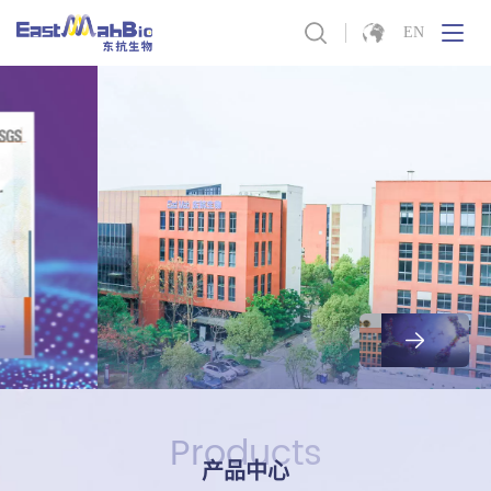
EN
东抗生物
为全球
提供高品质的
重组蛋白原料
Products
产品中心