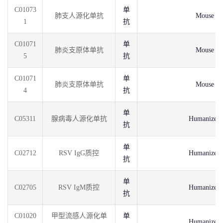
C01073
单
肺支人源化单抗
Mouse
1
抗
C01071
单
肺炎支原体单抗
Mouse
5
抗
C01071
单
肺炎支原体单抗
Mouse
4
抗
单
C05311
腺病毒人源化单抗
Humanized
抗
单
C02712
RSV IgG质控
Humanized
抗
单
C02705
RSV IgM质控
Humanized
抗
C01020
甲型流感人源化单
单
Humanized