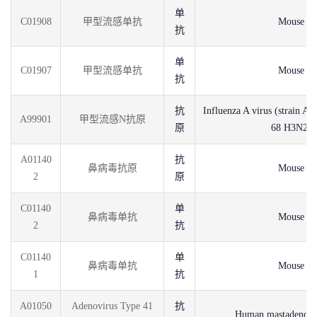
单
C01908
甲型流感单抗
Mouse
抗
单
C01907
甲型流感单抗
Mouse
抗
抗
Influenza A virus (strain A
A99901
甲型流感N抗原
原
68 H3N2)
A01140
抗
鼻病毒抗原
Mouse
2
原
C01140
单
鼻病毒单抗
Mouse
2
抗
C01140
单
鼻病毒单抗
Mouse
1
抗
A01050
Adenovirus Type 41
抗
Human mastadenovi