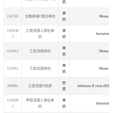
抗
单
C02702
合胞病毒F蛋白单抗
Mouse
抗
C01030
乙型流感人源化单
单
humanized
1
抗
抗
单
C01912
乙型流感单抗
Mouse
抗
单
C01911
乙型流感单抗
Mouse
抗
抗
A99801
乙型流感N抗原
Influenza B virus (B/Bei
原
C01020
甲型流感人源化单
单
humanized
1
抗
抗