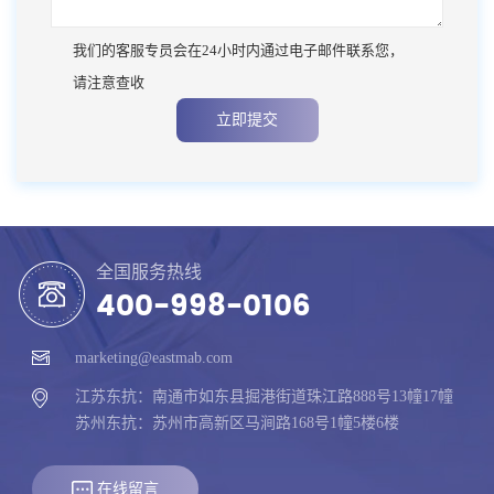
我们的客服专员会在24小时内通过电子邮件联系您，
请注意查收
立即提交
全国服务热线
400-998-0106
marketing@eastmab.com
江苏东抗：南通市如东县掘港街道珠江路888号13幢17幢
苏州东抗：苏州市高新区马涧路168号1幢5楼6楼
在线留言