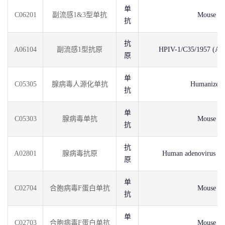
单
C06201
副流感1&3型单抗
Mouse
抗
抗
A06104
副流感1型抗原
HPIV-1/C35/1957 (AT
原
单
C05305
腺病毒人源化单抗
Humanized
抗
单
C05303
腺病毒单抗
Mouse
抗
抗
A02801
腺病毒抗原
Human adenovirus C 
原
单
C02704
合胞病毒F蛋白单抗
Mouse
抗
单
C02703
合胞病毒F蛋白单抗
Mouse