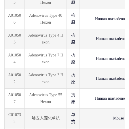
5
Hexon
原
A01050
Adenovirus Type 40
抗
Human mastadenovir
6
Hexon
原
A01050
Adenovirus Type 4 H
抗
Human mastadenovi
3
exon
原
A01050
Adenovirus Type 7 H
抗
Human mastadenovi
4
exon
原
A01050
Adenovirus Type 3 H
抗
Human mastadenovi
2
exon
原
A01050
Adenovirus Type 55
抗
Human mastadenovir
7
Hexon
原
C01073
单
肺支人源化单抗
Mouse
2
抗