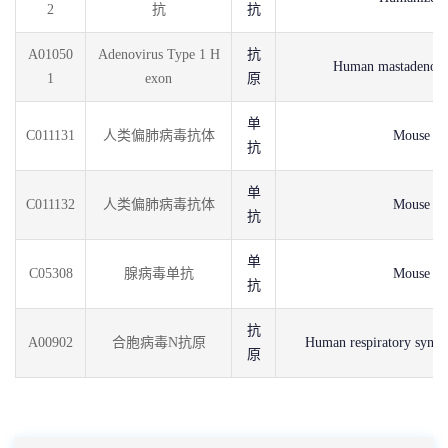
2
抗
抗
A01050
Adenovirus Type 1 H
抗
Human mastadenovi
1
exon
原
单
C011131
人类偏肺病毒抗体
Mouse
抗
单
C011132
人类偏肺病毒抗体
Mouse
抗
单
C05308
腺病毒单抗
Mouse
抗
抗
A00902
合胞病毒N抗原
Human respiratory syncyt
原