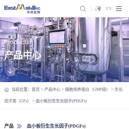
EN
Products
产品中心
当前位置：
首页
>
产品中心
>
细胞培养蛋白（GMP级）
>
生长
因子类（GFs）
>
血小板衍生生长因子(PDGFs)
产品
血小板衍生生长因子(PDGFs)