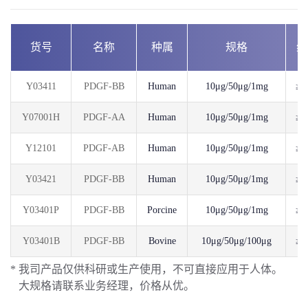
货号
名称
种属
规格
纯
Y03411
PDGF-BB
Human
10μg/50μg/1mg
≥9
Y07001H
PDGF-AA
Human
10μg/50μg/1mg
≥9
Y12101
PDGF-AB
Human
10μg/50μg/1mg
≥9
Y03421
PDGF-BB
Human
10μg/50μg/1mg
≥9
Y03401P
PDGF-BB
Porcine
10μg/50μg/1mg
≥9
Y03401B
PDGF-BB
Bovine
10μg/50μg/100μg
≥9
* 我司产品仅供科研或生产使用，不可直接应用于人体。
大规格请联系业务经理，价格从优。