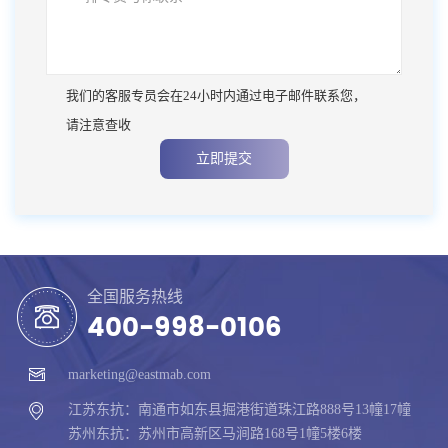
我们的客服专员会在24小时内通过电子邮件联系您，
请注意查收
立即提交
全国服务热线
400-998-0106
marketing@eastmab.com
江苏东抗：南通市如东县掘港街道珠江路888号13幢17幢
苏州东抗：苏州市高新区马涧路168号1幢5楼6楼