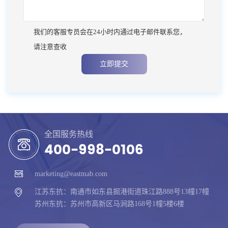
我们的客服专员会在24小时内通过电子邮件联系您，
请注意查收
立即提交
全国服务热线
400-998-0106
marketing@eastmab.com
江苏东抗：南通市如东县掘港街道珠江路888号13幢17幢
苏州东抗：苏州市高新区马涧路168号1幢5楼6楼