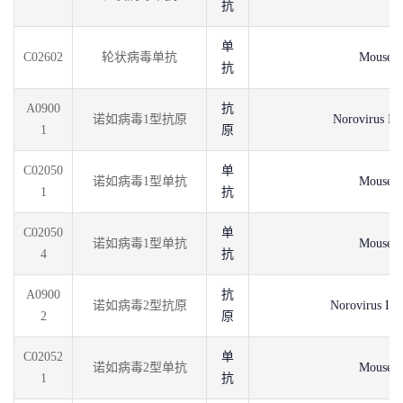
抗
单
C02602
轮状病毒单抗
Mouse
抗
A0900
抗
诺如病毒1型抗原
Norovirus I 
1
原
C02050
单
诺如病毒1型单抗
Mouse
1
抗
C02050
单
诺如病毒1型单抗
Mouse
4
抗
A0900
抗
诺如病毒2型抗原
Norovirus II
2
原
C02052
单
诺如病毒2型单抗
Mouse
1
抗