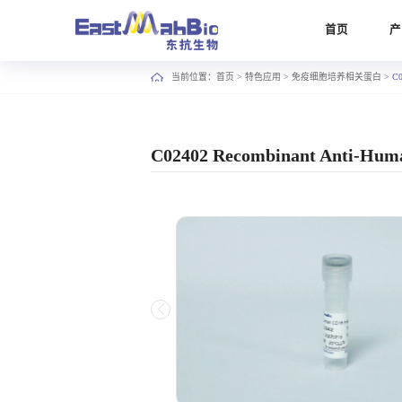
首页
产
当前位置：
首页
>
特色应用
>
免疫细胞培养相关蛋白
>
C0
C02402 Recombinant Anti-Hu