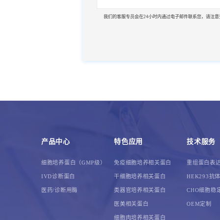
我们的客服专员会在24小时内通过电子邮件联系您，请注意
产品中心
特色应用
技术服务
细胞培养蛋白（GMP级）
免疫细胞培养相关蛋白
重组蛋白表
IVD诊断蛋白
干细胞培养相关蛋白
HEK293抗
医药/诊断用酶
类器官培养相关蛋白
CHO细胞稳
医美相关蛋白
OEM定制
细胞肉培养相关蛋白