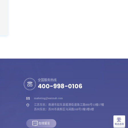
全国服务热线
400-998-0106
marketing@eastmab.com
江苏东抗：南通市如东县掘港街道珠江路888号13幢17幢
苏州东抗：苏州市高新区马涧路168号1幢5楼6楼
在线留言
电话咨询