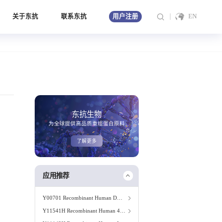
关于东抗
联系东抗
EN
用户注册
东抗生物
为全球提供高品质重组蛋白原料
了解更多
应用推荐
Y00701 Recombinant Human DKK-1
Y11541H Recombinant Human 4-1BBL