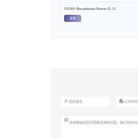
Y02901 Recombinant Human IL-21
查看