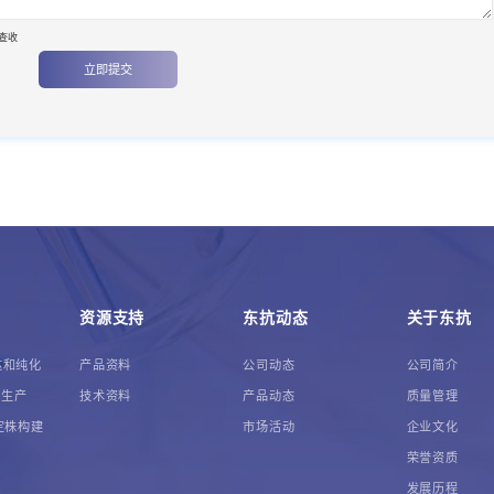
查收
立即提交
资源支持
东抗动态
关于东抗
达和纯化
产品资料
公司动态
公司简介
体生产
技术资料
产品动态
质量管理
定株构建
市场活动
企业文化
荣誉资质
发展历程