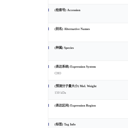
(检索号) Accession
(别名) Alternative Names
(种属) Species
(表达系统) Expression System
CHO
(预测分子量大小) Mol. Weight
150 kDa
(表达区间) Expression Region
(标签) Tag Info